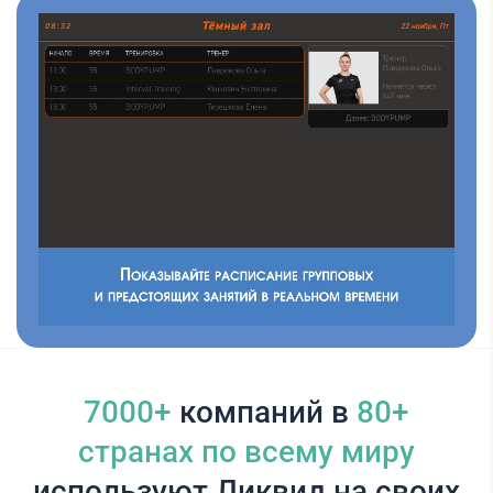
7000+
компаний в
80+
cтранах по всему миру
используют Ликвид на своих