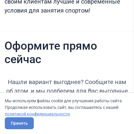
своим клиентам лучшие и современные
условия для занятия спортом!
Оформите прямо
сейчас
Нашли вариант выгоднее? Сообщите нам
об этом, и мы подберем для Вас выгодные
условия.
Мы используем файлы cookie для улучшения работы сайта.
Продолжая использовать сайт, вы соглашаетесь с нашей
политикой конфиденциальности
.
Принять
Тариф
Бесплатный