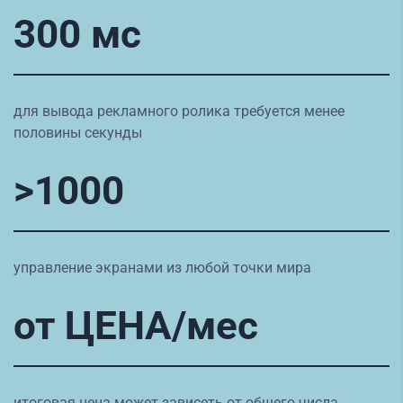
300 мс
для вывода рекламного ролика требуется менее
половины секунды
>1000
управление экранами из любой точки мира
от ЦЕНА/мес
итоговая цена может зависеть от общего числа