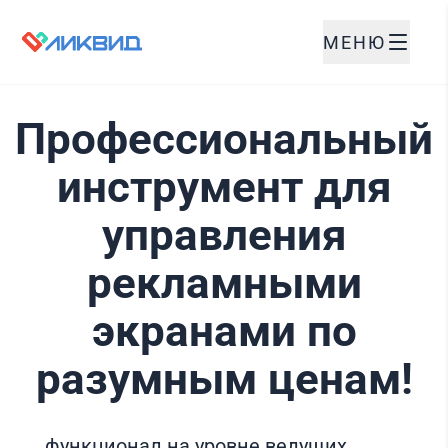
МЕНЮ
Профессиональный
инструмент для
управления
рекламными
экранами по
разумным ценам!
функционал на уровне ведущих