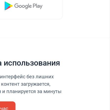
а использования
интерфейс без лишних
контент загружается,
я и планируется за минуты
йчас