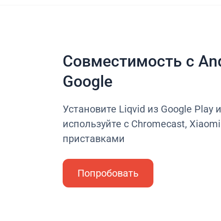
Совместимость с And
Google
Установите Liqvid из Google Play 
используйте с Chromecast, Xiaomi 
приставками
Попробовать