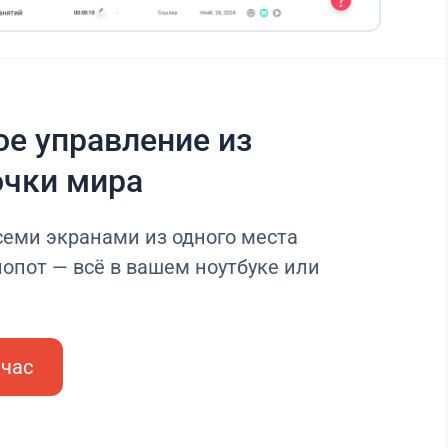
е управление из
очки мира
семи экранами из одного места
опот — всё в вашем ноутбуке или
йчас