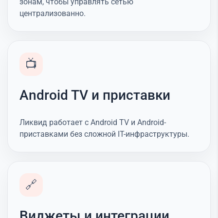
зонам, чтобы управлять сетью
централизованно.
📺
Android TV и приставки
Ликвид работает с Android TV и Android-
приставками без сложной IT-инфраструктуры.
🔗
Виджеты и интеграции