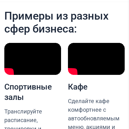
Примеры из разных
сфер бизнеса:
Спортивные
Кафе
залы
Сделайте кафе
комфортнее с
Транслируйте
автообновляемым
расписание,
меню, акциями и
тренировки и