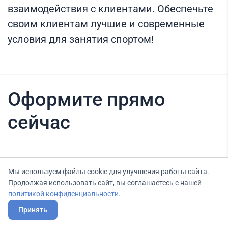
взаимодействия с клиентами. Обеспечьте
своим клиентам лучшие и современные
условия для занятия спортом!
Оформите прямо
сейчас
Нашли вариант выгоднее? Сообщите нам
Мы используем файлы cookie для улучшения работы сайта.
об этом, и мы подберем для Вас выгодные
Продолжая использовать сайт, вы соглашаетесь с нашей
условия.
политикой конфиденциальности
.
Принять