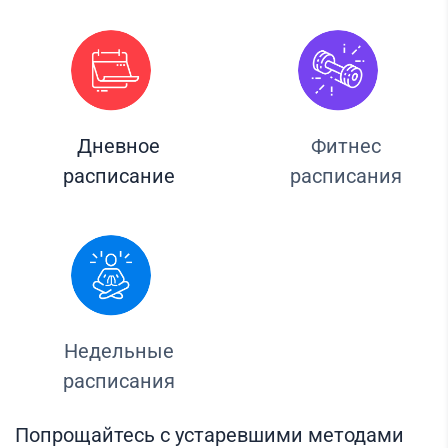
Дневное
Фитнес
расписание
расписания
Недельные
расписания
Попрощайтесь с устаревшими методами