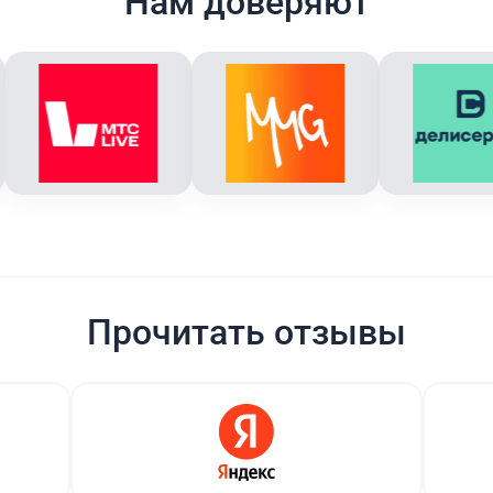
Нам доверяют
Прочитать отзывы