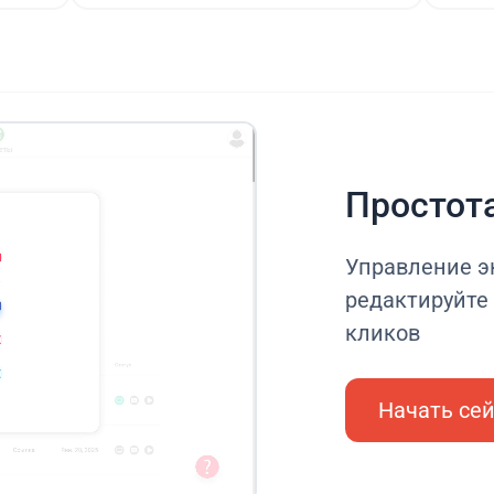
Простот
Управление эк
редактируйте 
кликов
Начать се