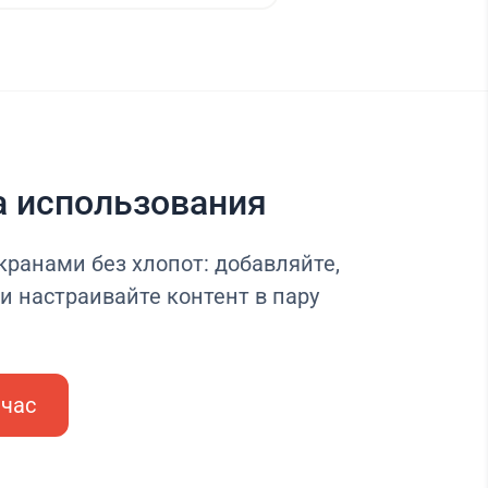
а использования
ранами без хлопот: добавляйте,
и настраивайте контент в пару
йчас