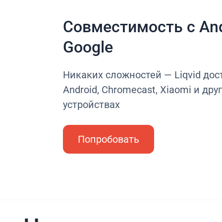
Совместимость с And
Google
Никаких сложностей — Liqvid дос
Android, Chromecast, Xiaomi и дру
устройствах
Попробовать