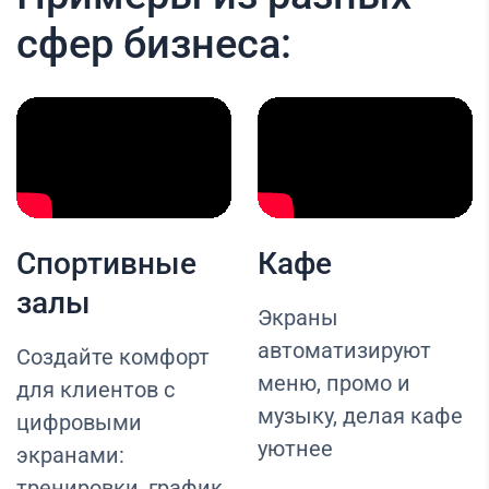
сфер бизнеса:
Спортивные
Кафе
залы
Экраны
автоматизируют
Создайте комфорт
меню, промо и
для клиентов с
музыку, делая кафе
цифровыми
уютнее
экранами:
тренировки, график