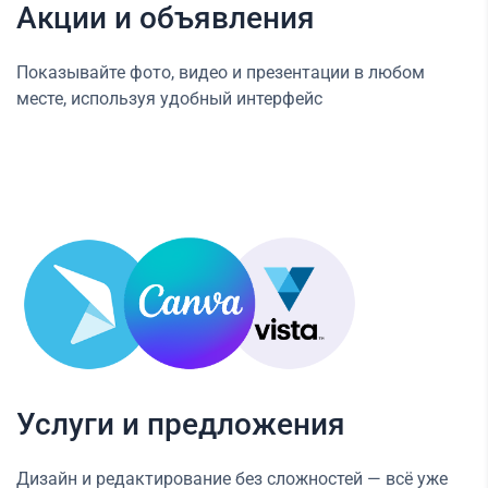
Акции и объявления
Показывайте фото, видео и презентации в любом
месте, используя удобный интерфейс
Услуги и предложения
Дизайн и редактирование без сложностей — всё уже