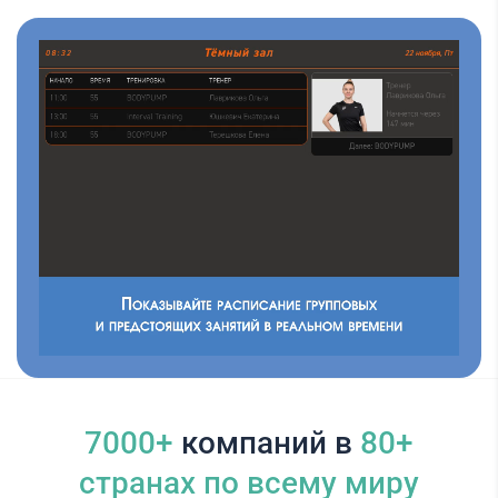
7000+
компаний в
80+
cтранах по всему миру