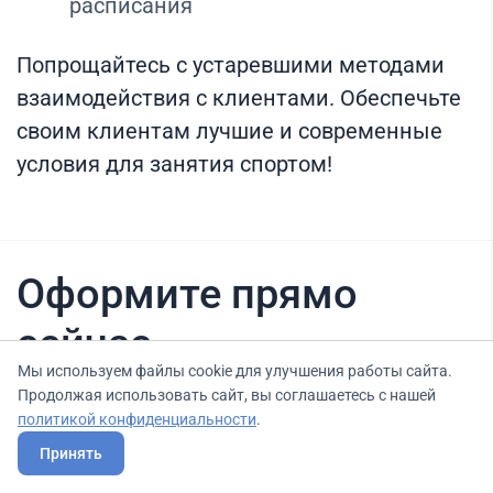
расписания
Попрощайтесь с устаревшими методами
взаимодействия с клиентами. Обеспечьте
своим клиентам лучшие и современные
условия для занятия спортом!
Оформите прямо
сейчас
Мы используем файлы cookie для улучшения работы сайта.
Продолжая использовать сайт, вы соглашаетесь с нашей
политикой конфиденциальности
.
Нашли вариант выгоднее? Сообщите нам
Принять
об этом, и мы подберем для Вас выгодные