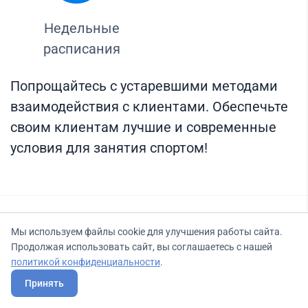
Недельные
расписания
Попрощайтесь с устаревшими методами
взаимодействия с клиентами. Обеспечьте
своим клиентам лучшие и современные
условия для занятия спортом!
Оформите прямо
Мы используем файлы cookie для улучшения работы сайта.
Продолжая использовать сайт, вы соглашаетесь с нашей
сейчас
политикой конфиденциальности
.
Принять