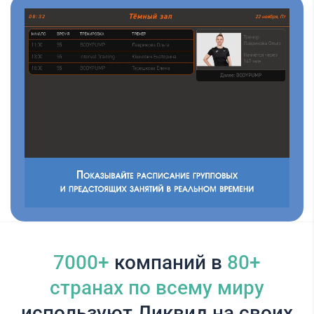
7000+
компаний в
80+
cтранах по всему миру
используют Ликвид на своих