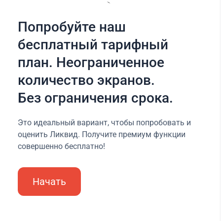
Попробуйте наш
бесплатный тарифный
план. Неограниченное
количество экранов.
Без ограничения срока.
Это идеальный вариант, чтобы попробовать и
оценить Ликвид. Получите премиум функции
совершенно бесплатно!
Начать