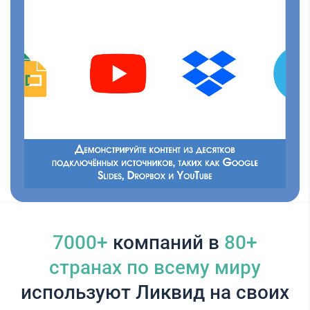
7000+
компаний в
80+
cтранах по всему миру
используют Ликвид на своих