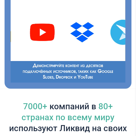
7000+
компаний в
80+
cтранах по всему миру
используют Ликвид на своих