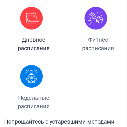
Дневное
Фитнес
расписание
расписания
Недельные
расписания
Попрощайтесь с устаревшими методами