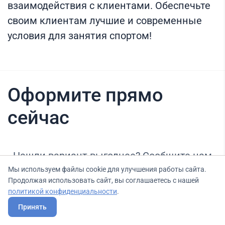
взаимодействия с клиентами. Обеспечьте
своим клиентам лучшие и современные
условия для занятия спортом!
Оформите прямо
сейчас
Нашли вариант выгоднее? Сообщите нам
об этом, и мы подберем для Вас выгодные
Мы используем файлы cookie для улучшения работы сайта.
Продолжая использовать сайт, вы соглашаетесь с нашей
условия.
политикой конфиденциальности
.
Принять