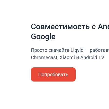
Совместимость с And
Google
Просто скачайте Liqvid — работае
Chromecast, Xiaomi и Android TV
Попробовать