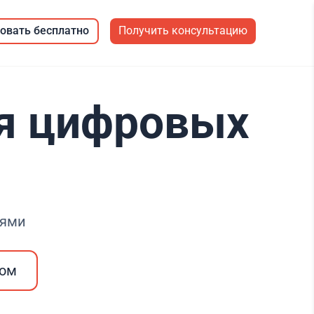
овать бесплатно
Получить консультацию
для цифровых
лями
ром