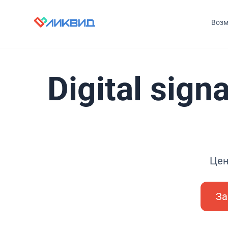
Возм
Digital sig
Цен
За