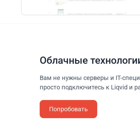
Облачные технологи
Вам не нужны серверы и IT-спец
просто подключитесь к Liqvid и р
Попробовать