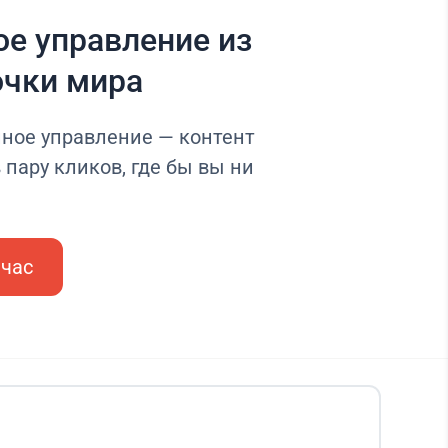
е управление из
очки мира
нное управление — контент
 пару кликов, где бы вы ни
йчас