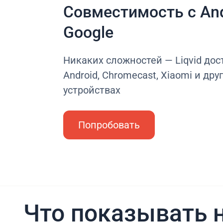
Совместимость с And
Google
Никаких сложностей — Liqvid дос
Android, Chromecast, Xiaomi и дру
устройствах
Попробовать
Что показывать н