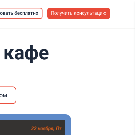
овать бесплатно
Получить консультацию
 кафе
ром