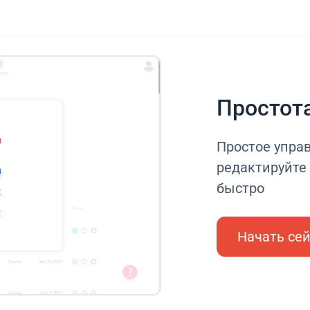
Простот
Простое управ
редактируйте 
быстро
Начать се