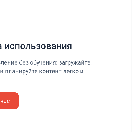
а использования
ление без обучения: загружайте,
и планируйте контент легко и
йчас