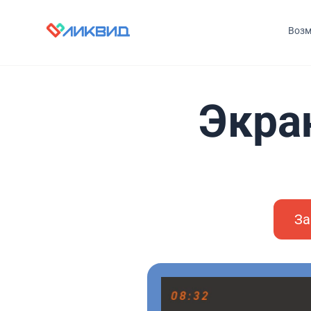
Возм
Экра
За