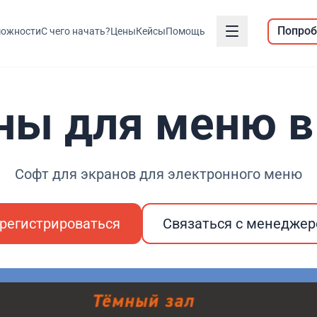
Попроб
ожности
С чего начать?
Цены
Кейсы
Помощь
ны для меню в
Софт для экранов для электронного меню
регистрироваться
Связаться с менедже