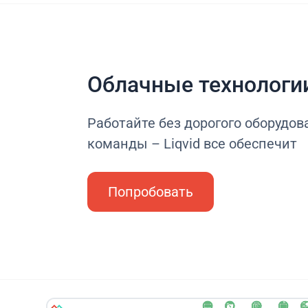
Облачные технологи
Работайте без дорогого оборудова
команды – Liqvid все обеспечит
Попробовать