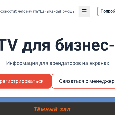
Попроб
ожности
С чего начать?
Цены
Кейсы
Помощь
 TV для бизнес
Информация для арендаторов на экранах
регистрироваться
Связаться с менедже