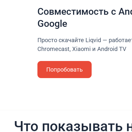
Совместимость с And
Google
Просто скачайте Liqvid — работае
Chromecast, Xiaomi и Android TV
Попробовать
Что показывать н