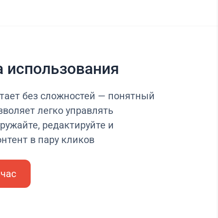
а использования
тает без сложностей — понятный
зволяет легко управлять
ружайте, редактируйте и
нтент в пару кликов
йчас