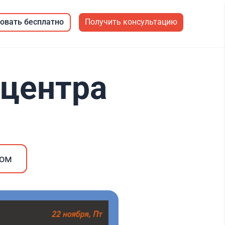
овать бесплатно
Получить консультацию
-центра
ром