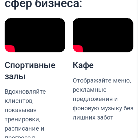
сфер бизнеса:
Спортивные
Кафе
залы
Отображайте меню,
рекламные
Вдохновляйте
предложения и
клиентов,
фоновую музыку без
показывая
лишних забот
тренировки,
расписание и
прогресс в