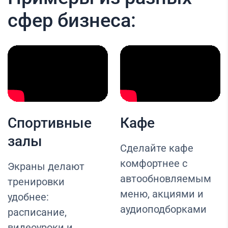
сфер бизнеса:
Спортивные
Кафе
залы
Сделайте кафе
комфортнее с
Экраны делают
автообновляемым
тренировки
меню, акциями и
удобнее:
аудиоподборками
расписание,
видеоуроки и