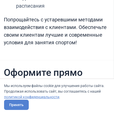
расписания
Попрощайтесь с устаревшими методами
взаимодействия с клиентами. Обеспечьте
своим клиентам лучшие и современные
условия для занятия спортом!
Оформите прямо
сейчас
Мы используем файлы cookie для улучшения работы сайта.
Продолжая использовать сайт, вы соглашаетесь с нашей
политикой конфиденциальности
.
Нашли вариант выгоднее? Сообщите нам
Принять
об этом, и мы подберем для Вас выгодные