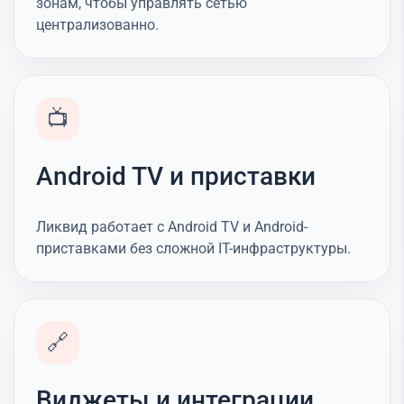
зонам, чтобы управлять сетью
централизованно.
📺
Android TV и приставки
Ликвид работает с Android TV и Android-
приставками без сложной IT-инфраструктуры.
🔗
Виджеты и интеграции