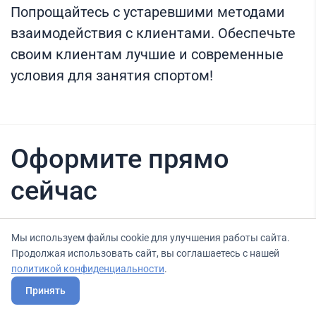
Попрощайтесь с устаревшими методами
взаимодействия с клиентами. Обеспечьте
своим клиентам лучшие и современные
условия для занятия спортом!
Оформите прямо
сейчас
Мы используем файлы cookie для улучшения работы сайта.
Нашли вариант выгоднее? Сообщите нам
Продолжая использовать сайт, вы соглашаетесь с нашей
об этом, и мы подберем для Вас выгодные
политикой конфиденциальности
.
условия.
Принять