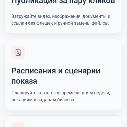
Публикация за пару кликов
Загружайте видео, изображения, документы и
ссылки без флешек и ручной замены файлов.
🗓️
Расписания и сценарии
показа
Планируйте контент по времени, дням недели,
локациям и задачам бизнеса.