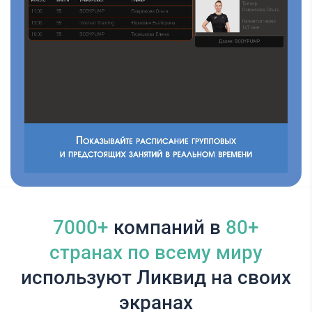
7000+
компаний в
80+
cтранах по всему миру
используют Ликвид на своих
экранах