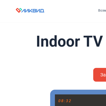
Возм
Indoor TV
За