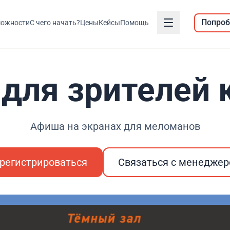
Попроб
ожности
С чего начать?
Цены
Кейсы
Помощь
 для зрителей
Афиша на экранах для меломанов
регистрироваться
Связаться с менедже