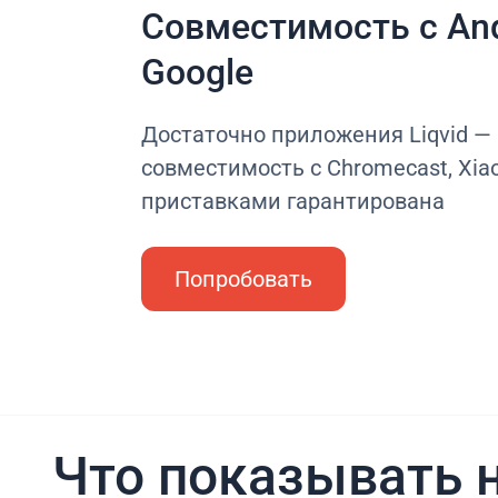
Совместимость с And
Google
Достаточно приложения Liqvid —
совместимость с Chromecast, Xiao
приставками гарантирована
Попробовать
Что показывать н