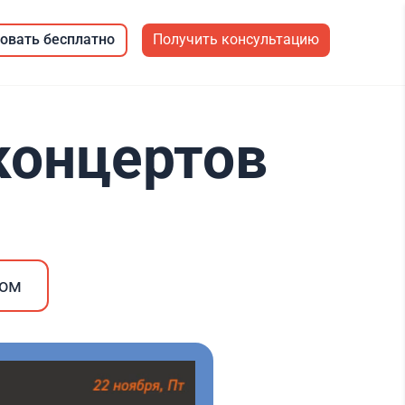
овать бесплатно
Получить консультацию
 концертов
ром