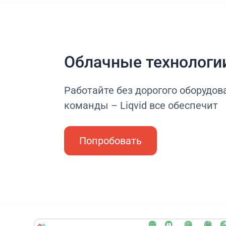
Облачные технологи
Работайте без дорогого оборудова
команды – Liqvid все обеспечит
Попробовать