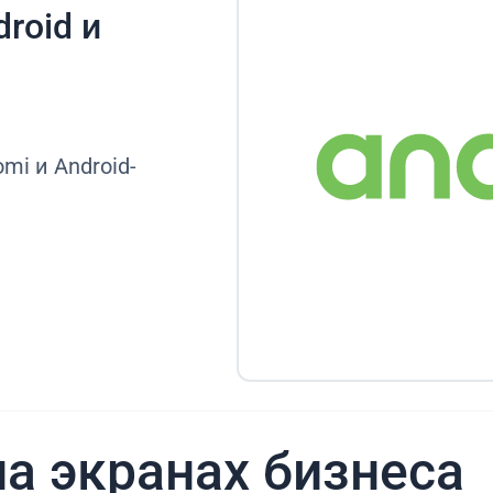
roid и
mi и Android-
а экранах бизнеса