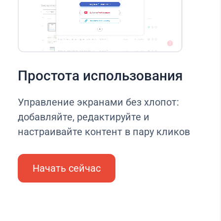
Простота использования
Управление экранами без хлопот:
добавляйте, редактируйте и
настраивайте контент в пару кликов
Начать сейчас