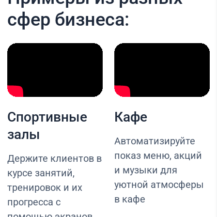
сфер бизнеса:
Спортивные
Кафе
залы
Автоматизируйте
показ меню, акций
Держите клиентов в
и музыки для
курсе занятий,
уютной атмосферы
тренировок и их
в кафе
прогресса с
помощью экранов