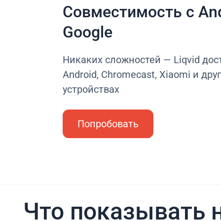
Совместимость с And
Google
Никаких сложностей — Liqvid дос
Android, Chromecast, Xiaomi и дру
устройствах
Попробовать
Что показывать н