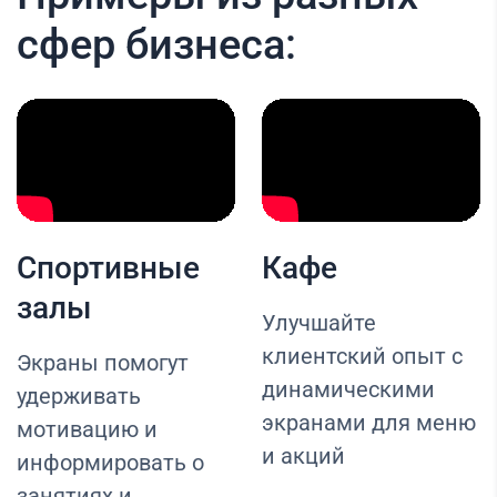
сфер бизнеса:
Спортивные
Кафе
залы
Улучшайте
клиентский опыт с
Экраны помогут
динамическими
удерживать
экранами для меню
мотивацию и
и акций
информировать о
занятиях и