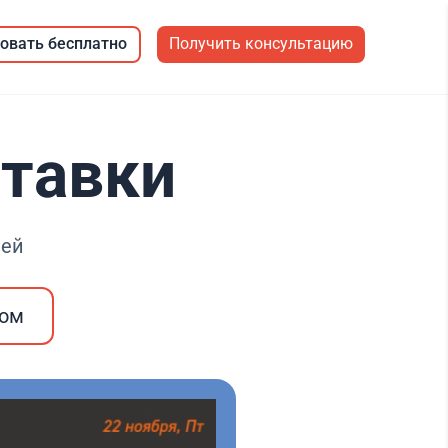
овать бесплатно
Получить консультацию
ставки
лей
ром