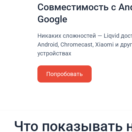
Совместимость с And
Google
Никаких сложностей — Liqvid дос
Android, Chromecast, Xiaomi и дру
устройствах
Попробовать
Что показывать н