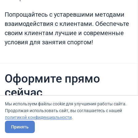
Попрощайтесь с устаревшими методами
взаимодействия с клиентами. Обеспечьте
своим клиентам лучшие и современные
условия для занятия спортом!
Оформите прямо
сейчас
Мы используем файлы cookie для улучшения работы сайта.
Продолжая использовать сайт, вы соглашаетесь с нашей
Нашли вариант выгоднее? Сообщите нам
политикой конфиденциальности
.
об этом, и мы подберем для Вас выгодные
Принять
условия.