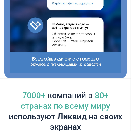
7000+
компаний в
80+
cтранах по всему миру
используют Ликвид на своих
экранах