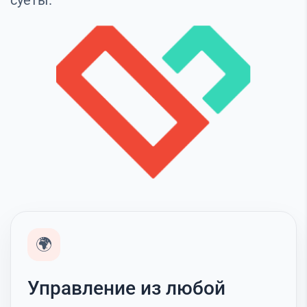
суеты.
🌍
Управление из любой