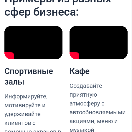
сфер бизнеса:
Спортивные
Кафе
залы
Создавайте
приятную
Информируйте,
атмосферу с
мотивируйте и
автообновляемыми
удерживайте
акциями, меню и
клиентов с
музыкой
помощью экранов в