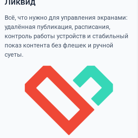
Ликвид
Всё, что нужно для управления экранами:
удалённая публикация, расписания,
контроль работы устройств и стабильный
показ контента без флешек и ручной
суеты.