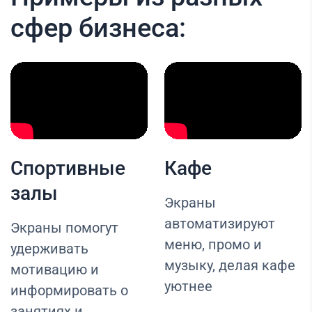
сфер бизнеса:
Спортивные
Кафе
залы
Экраны
автоматизируют
Экраны помогут
меню, промо и
удерживать
музыку, делая кафе
мотивацию и
уютнее
информировать о
занятиях и