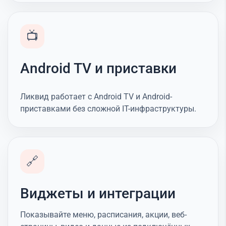
📺
Android TV и приставки
Ликвид работает с Android TV и Android-
приставками без сложной IT-инфраструктуры.
🔗
Виджеты и интеграции
Показывайте меню, расписания, акции, веб-