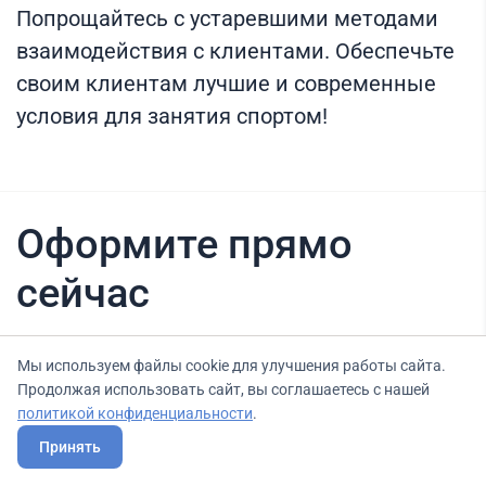
Попрощайтесь с устаревшими методами
взаимодействия с клиентами. Обеспечьте
своим клиентам лучшие и современные
условия для занятия спортом!
Оформите прямо
сейчас
Мы используем файлы cookie для улучшения работы сайта.
Нашли вариант выгоднее? Сообщите нам
Продолжая использовать сайт, вы соглашаетесь с нашей
об этом, и мы подберем для Вас выгодные
политикой конфиденциальности
.
условия.
Принять