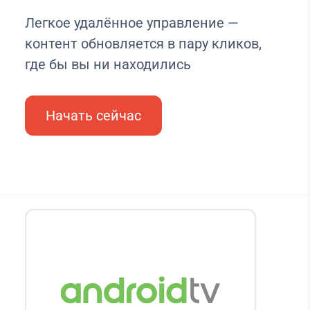
Легкое удалённое управление —
контент обновляется в пару кликов,
где бы вы ни находились
Начать сейчас