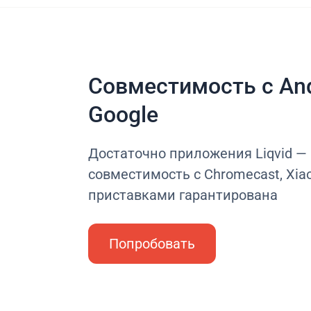
Совместимость с And
Google
Достаточно приложения Liqvid —
совместимость с Chromecast, Xiao
приставками гарантирована
Попробовать