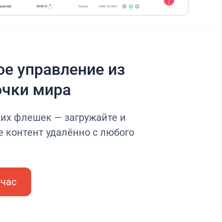
е управление из
очки мира
их флешек — загружайте и
 контент удалённо с любого
йчас