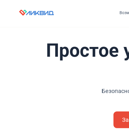
Возм
Простое 
Безопасн
За