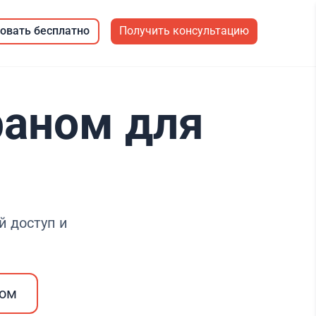
овать бесплатно
Получить консультацию
раном для
 доступ и
ром