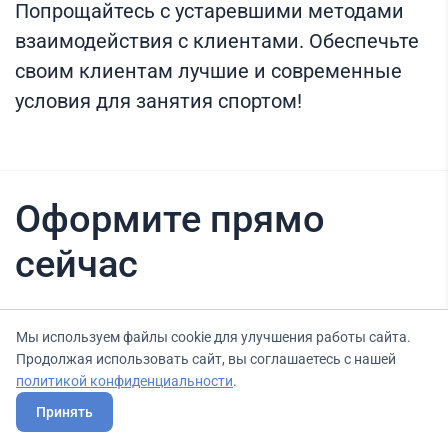
Попрощайтесь с устаревшими методами
взаимодействия с клиентами. Обеспечьте
своим клиентам лучшие и современные
условия для занятия спортом!
Оформите прямо
сейчас
Нашли вариант выгоднее? Сообщите нам
Мы используем файлы cookie для улучшения работы сайта.
Продолжая использовать сайт, вы соглашаетесь с нашей
об этом, и мы подберем для Вас выгодные
политикой конфиденциальности
.
условия.
Принять