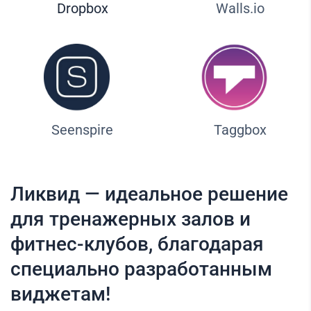
Dropbox
Walls.io
Seenspire
Taggbox
Ликвид — идеальное решение
для тренажерных залов и
фитнес-клубов, благодарая
специально разработанным
виджетам!