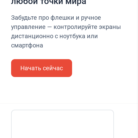
любой точки мира
Забудьте про флешки и ручное
управление — контролируйте экраны
дистанционно с ноутбука или
смартфона
Начать сейчас