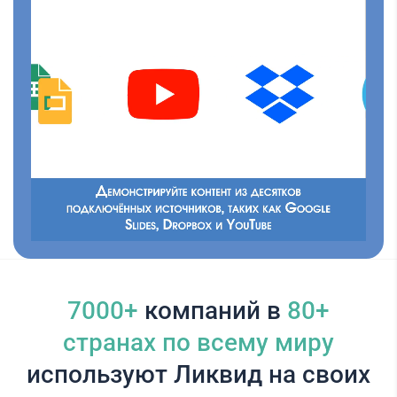
7000+
компаний в
80+
cтранах по всему миру
используют Ликвид на своих