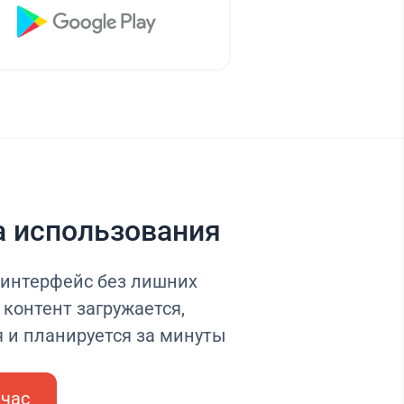
а использования
интерфейс без лишних
контент загружается,
я и планируется за минуты
йчас