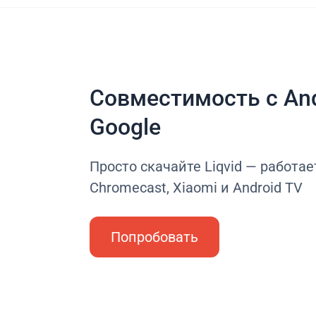
Совместимость с And
Google
Просто скачайте Liqvid — работае
Chromecast, Xiaomi и Android TV
Попробовать