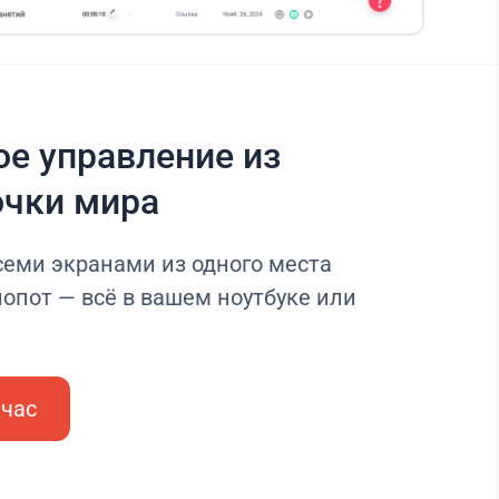
е управление из
очки мира
семи экранами из одного места
опот — всё в вашем ноутбуке или
йчас