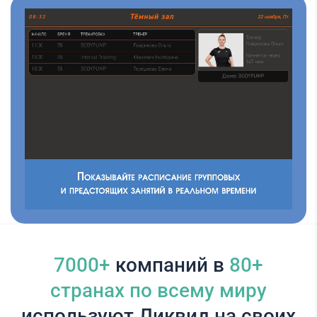
7000+
компаний в
80+
cтранах по всему миру
используют Ликвид на своих