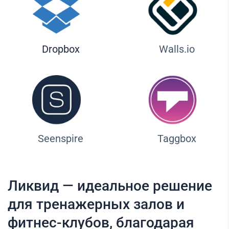
Dropbox
Walls.io
Seenspire
Taggbox
Ликвид — идеальное решение
для тренажерных залов и
фитнес-клубов, благодарая