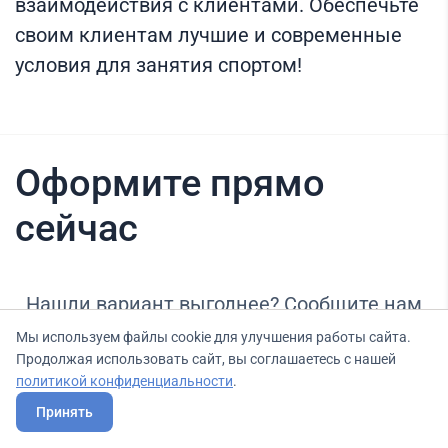
взаимодействия с клиентами. Обеспечьте
своим клиентам лучшие и современные
условия для занятия спортом!
Оформите прямо
сейчас
Нашли вариант выгоднее? Сообщите нам
об этом, и мы подберем для Вас выгодные
Мы используем файлы cookie для улучшения работы сайта.
Продолжая использовать сайт, вы соглашаетесь с нашей
условия.
политикой конфиденциальности
.
Принять