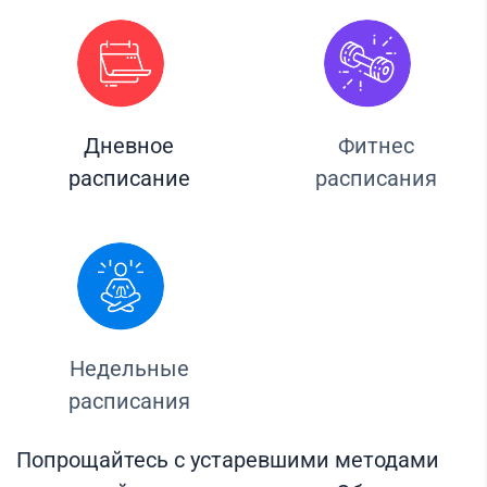
Дневное
Фитнес
расписание
расписания
Недельные
расписания
Попрощайтесь с устаревшими методами