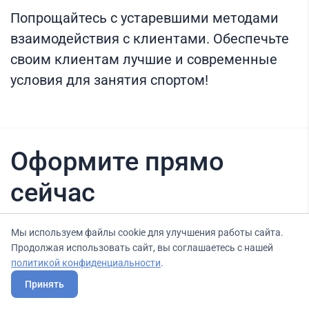
Попрощайтесь с устаревшими методами
взаимодействия с клиентами. Обеспечьте
своим клиентам лучшие и современные
условия для занятия спортом!
Оформите прямо
сейчас
Мы используем файлы cookie для улучшения работы сайта.
Нашли вариант выгоднее? Сообщите нам
Продолжая использовать сайт, вы соглашаетесь с нашей
политикой конфиденциальности
об этом, и мы подберем для Вас выгодные
.
условия.
Принять