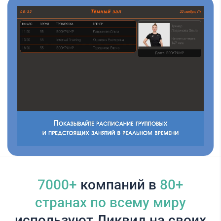
7000+
компаний в
80+
cтранах по всему миру
используют Ликвид на своих