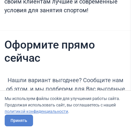
своим клиентам лучшие и современные
условия для занятия спортом!
Оформите прямо
сейчас
Нашли вариант выгоднее? Сообщите нам
об этом, и мы подберем для Вас выгодные
условия.
Мы используем файлы cookie для улучшения работы сайта.
Продолжая использовать сайт, вы соглашаетесь с нашей
политикой конфиденциальности
.
Принять
Тариф
Бесплатный