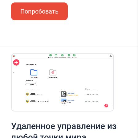
Попробовать
Удаленное управление из
любой точки мира