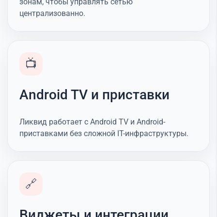
зонам, чтобы управлять сетью
централизованно.
📺
Android TV и приставки
Ликвид работает с Android TV и Android-
приставками без сложной IT-инфраструктуры.
🔗
Виджеты и интеграции