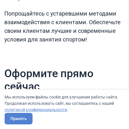
Попрощайтесь с устаревшими методами
взаимодействия с клиентами. Обеспечьте
своим клиентам лучшие и современные
условия для занятия спортом!
Оформите прямо
сейчас
Мы используем файлы cookie для улучшения работы сайта.
Продолжая использовать сайт, вы соглашаетесь с нашей
Нашли вариант выгоднее? Сообщите нам
политикой конфиденциальности
.
об этом, и мы подберем для Вас выгодные
Принять
условия.