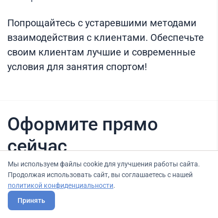
Попрощайтесь с устаревшими методами
взаимодействия с клиентами. Обеспечьте
своим клиентам лучшие и современные
условия для занятия спортом!
Оформите прямо
сейчас
Мы используем файлы cookie для улучшения работы сайта.
Продолжая использовать сайт, вы соглашаетесь с нашей
Нашли вариант выгоднее? Сообщите нам
политикой конфиденциальности
.
об этом, и мы подберем для Вас выгодные
Принять
условия.