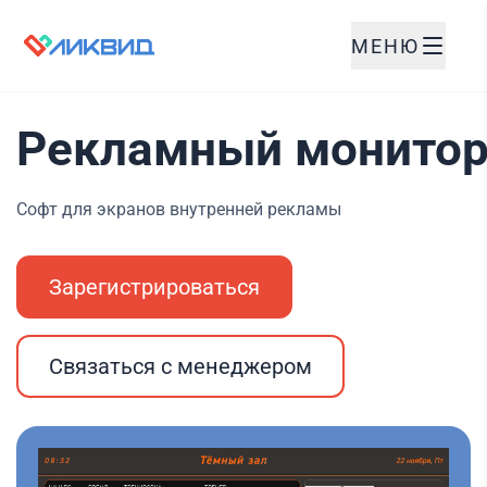
МЕНЮ
Рекламный монитор
Софт для экранов внутренней рекламы
Зарегистрироваться
Связаться с менеджером