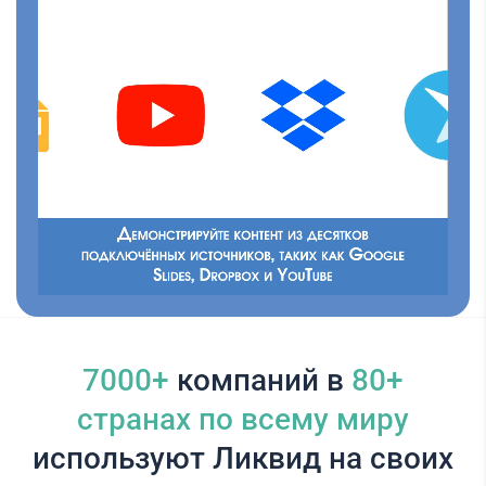
7000+
компаний в
80+
cтранах по всему миру
используют Ликвид на своих