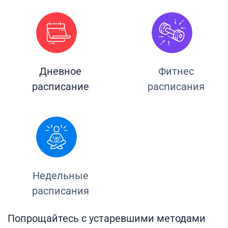
Дневное
Фитнес
расписание
расписания
Недельные
расписания
Попрощайтесь с устаревшими методами