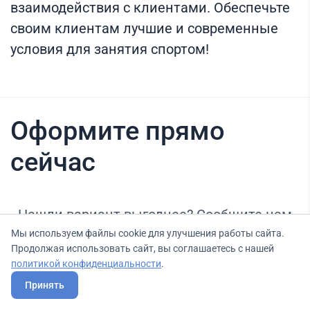
взаимодействия с клиентами. Обеспечьте
своим клиентам лучшие и современные
условия для занятия спортом!
Оформите прямо
сейчас
Нашли вариант выгоднее? Сообщите нам
об этом, и мы подберем для Вас выгодные
Мы используем файлы cookie для улучшения работы сайта.
Продолжая использовать сайт, вы соглашаетесь с нашей
условия.
политикой конфиденциальности
.
Принять