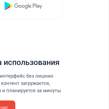
а использования
интерфейс без лишних
контент загружается,
я и планируется за минуты
йчас