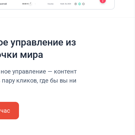
е управление из
очки мира
нное управление — контент
 пару кликов, где бы вы ни
йчас