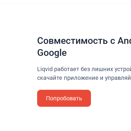
Совместимость с And
Google
Liqvid работает без лишних устро
скачайте приложение и управляй
Попробовать