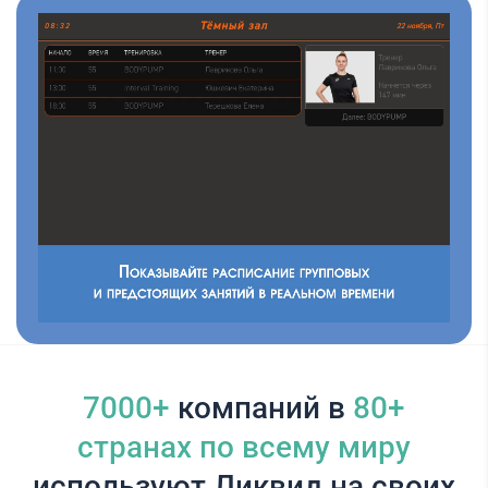
7000+
компаний в
80+
cтранах по всему миру
используют Ликвид на своих