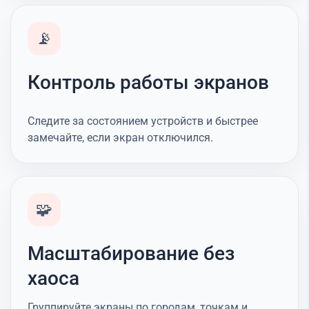
📡
Контроль работы экранов
Следите за состоянием устройств и быстрее
замечайте, если экран отключился.
🧩
Масштабирование без
хаоса
Группируйте экраны по городам, точкам и