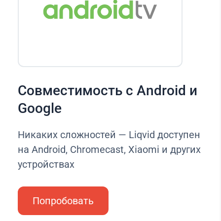
Совместимость с Android и
Google
Никаких сложностей — Liqvid доступен
на Android, Chromecast, Xiaomi и других
устройствах
Попробовать