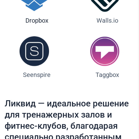
Dropbox
Walls.io
Seenspire
Taggbox
Ликвид — идеальное решение
для тренажерных залов и
фитнес-клубов, благодарая
специально разработанным