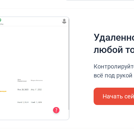
Удаленно
любой т
Контролируйт
всё под рукой
Начать се