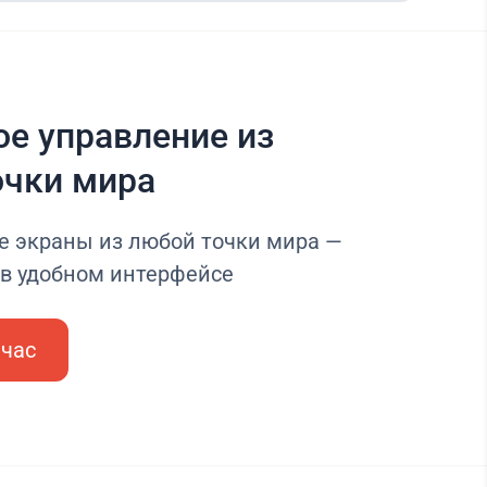
е управление из
очки мира
е экраны из любой точки мира —
 в удобном интерфейсе
йчас