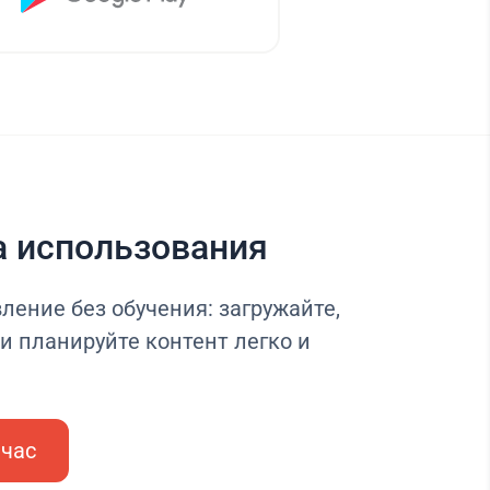
а использования
ление без обучения: загружайте,
и планируйте контент легко и
йчас