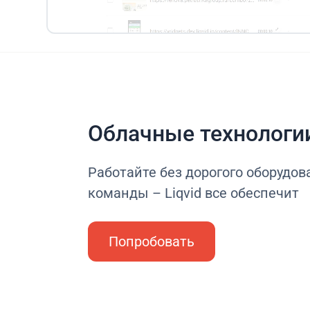
Облачные технологи
Работайте без дорогого оборудова
команды – Liqvid все обеспечит
Попробовать