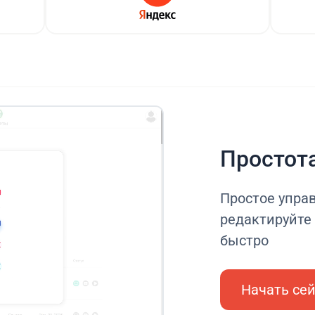
Простот
Простое управ
редактируйте 
быстро
Начать се