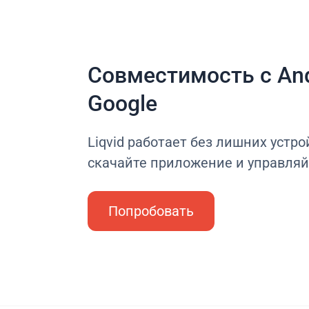
Совместимость с And
Google
Liqvid работает без лишних устро
скачайте приложение и управляй
Попробовать