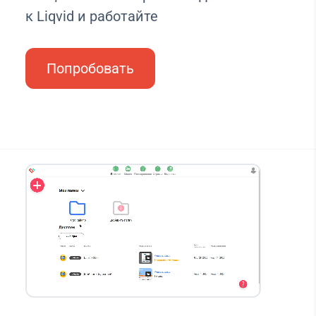
к Liqvid и работайте
Попробовать