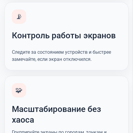
📡
Контроль работы экранов
Следите за состоянием устройств и быстрее
замечайте, если экран отключился.
🧩
Масштабирование без
хаоса
Группируйте экраны по городам, точкам и