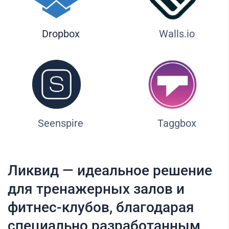
Dropbox
Walls.io
Seenspire
Taggbox
Ликвид — идеальное решение
для тренажерных залов и
фитнес-клубов, благодарая
специально разработанным