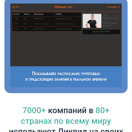
7000+
компаний в
80+
cтранах по всему миру
используют Ликвид на своих