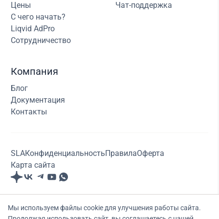
Цены
Чат-поддержка
С чего начать?
Liqvid AdPro
Сотрудничество
Компания
Блог
Документация
Контакты
SLA
Конфиденциальность
Правила
Оферта
Карта сайта
© ООО "Ликвид Рус"., Все права защищены. 2020-
Мы используем файлы cookie для улучшения работы сайта.
2026
Продолжая использовать сайт, вы соглашаетесь с нашей