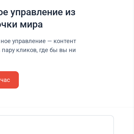
е управление из
очки мира
нное управление — контент
 пару кликов, где бы вы ни
йчас