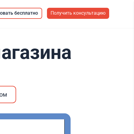
овать бесплатно
Получить консультацию
агазина
ром