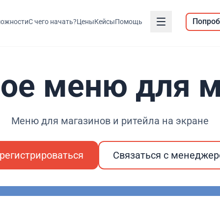
Попроб
ожности
С чего начать?
Цены
Кейсы
Помощь
ое меню для м
Меню для магазинов и ритейла на экране
регистрироваться
Связаться с менедже