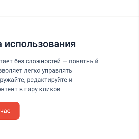
а использования
тает без сложностей — понятный
зволяет легко управлять
ружайте, редактируйте и
нтент в пару кликов
йчас