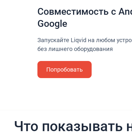
Совместимость с And
Google
Запускайте Liqvid на любом устро
без лишнего оборудования
Попробовать
Что показывать н