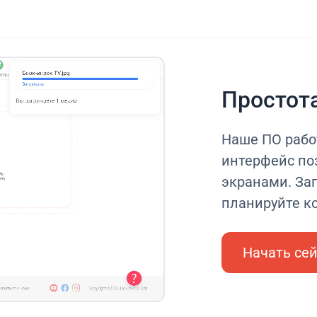
Простот
Наше ПО рабо
интерфейс по
экранами. Заг
планируйте ко
Начать се