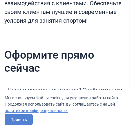
взаимодействия с клиентами. Обеспечьте
своим клиентам лучшие и современные
условия для занятия спортом!
Оформите прямо
сейчас
Нашли вариант выгоднее? Сообщите нам
об этом, и мы подберем для Вас выгодные
Мы используем файлы cookie для улучшения работы сайта.
Продолжая использовать сайт, вы соглашаетесь с нашей
условия.
политикой конфиденциальности
.
Принять