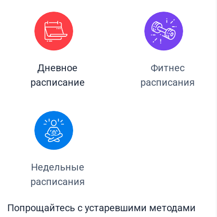
Дневное
Фитнес
расписание
расписания
Недельные
расписания
Попрощайтесь с устаревшими методами