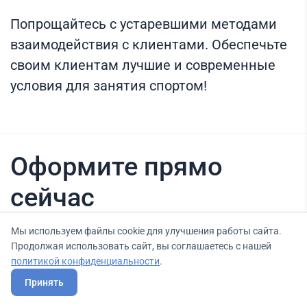
Попрощайтесь с устаревшими методами
взаимодействия с клиентами. Обеспечьте
своим клиентам лучшие и современные
условия для занятия спортом!
Оформите прямо
сейчас
Мы используем файлы cookie для улучшения работы сайта.
Продолжая использовать сайт, вы соглашаетесь с нашей
Нашли вариант выгоднее? Сообщите нам
политикой конфиденциальности
.
об этом, и мы подберем для Вас выгодные
Принять
условия.