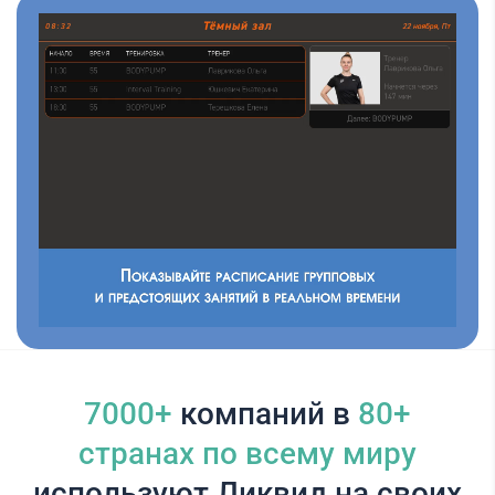
7000+
компаний в
80+
cтранах по всему миру
используют Ликвид на своих