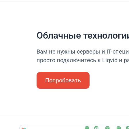
Облачные технологи
Вам не нужны серверы и IT-спец
просто подключитесь к Liqvid и р
Попробовать