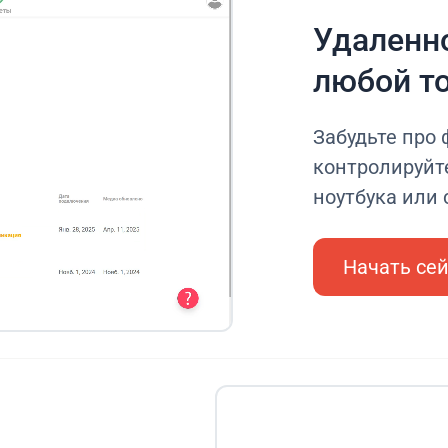
Удаленно
любой т
Забудьте про
контролируйт
ноутбука или
Начать се