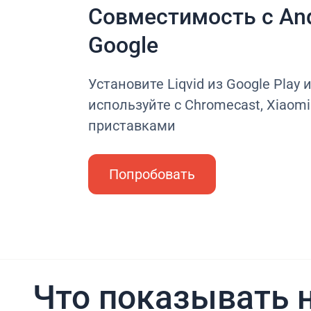
Совместимость с And
Google
Установите Liqvid из Google Play 
используйте с Chromecast, Xiaomi 
приставками
Попробовать
Что показывать н