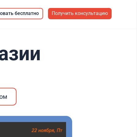
овать бесплатно
Получить консультацию
назии
ром