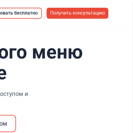
овать бесплатно
Получить консультацию
ого меню
е
оступом и
ром