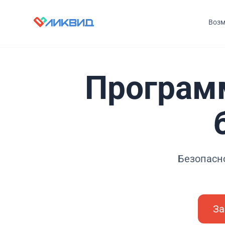
Возм
Програм
Безопасн
За