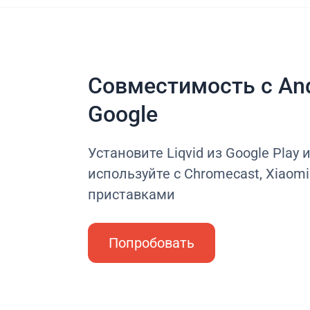
Совместимость с And
Google
Установите Liqvid из Google Play 
используйте с Chromecast, Xiaomi 
приставками
Попробовать