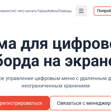
Попроб
ожности
С чего начать?
Цены
Кейсы
Помощь
ма для цифров
борда на экран
ое управление цифровым меню с удаленным д
неограниченным хранением
регистрироваться
Связаться с менедже