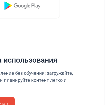
а использования
ление без обучения: загружайте,
и планируйте контент легко и
йчас