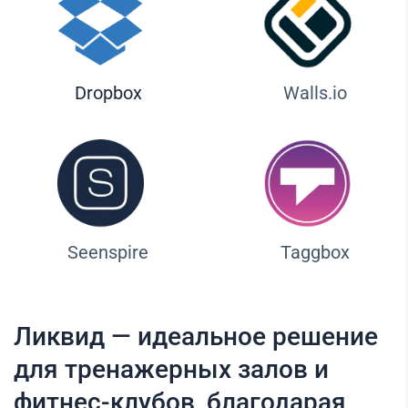
Dropbox
Walls.io
Seenspire
Taggbox
Ликвид — идеальное решение
для тренажерных залов и
фитнес-клубов, благодарая