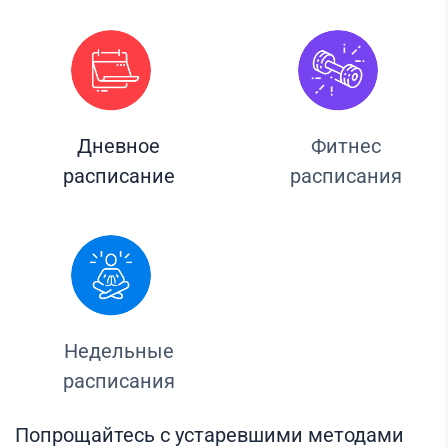
Дневное
Фитнес
расписание
расписания
Недельные
расписания
Попрощайтесь с устаревшими методами