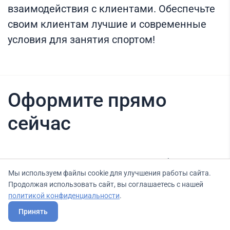
взаимодействия с клиентами. Обеспечьте
своим клиентам лучшие и современные
условия для занятия спортом!
Оформите прямо
сейчас
Нашли вариант выгоднее? Сообщите нам
Мы используем файлы cookie для улучшения работы сайта.
об этом, и мы подберем для Вас выгодные
Продолжая использовать сайт, вы соглашаетесь с нашей
условия.
политикой конфиденциальности
.
Принять